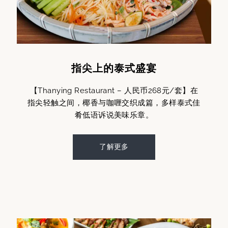
指尖上的泰式盛宴
【Thanying Restaurant – 人民币268元/套】在
指尖轻触之间，椰香与咖喱交织成篇，多样泰式佳
肴低语诉说美味乐章。
了解更多