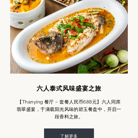
六人泰式风味盛宴之旅
【Thanying 餐厅 – 套餐人民币688元】六人同席
翡翠盛宴，于满载阳光风味的碧玉餐盘中，开启一
段香料之旅。
了解更多