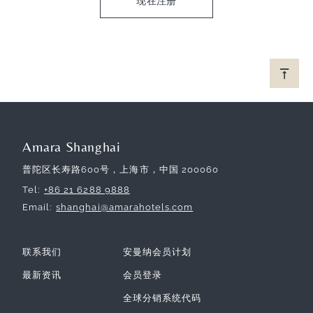
现在注册
Amara Shanghai
普陀区长寿路600号，上海市，中国 200060
Tel
+86 21 6288 9888
Email
shanghai@amarahotels.com
联系我们
安曼纳会员计划
最新资讯
会员登录
全球分销系统代码