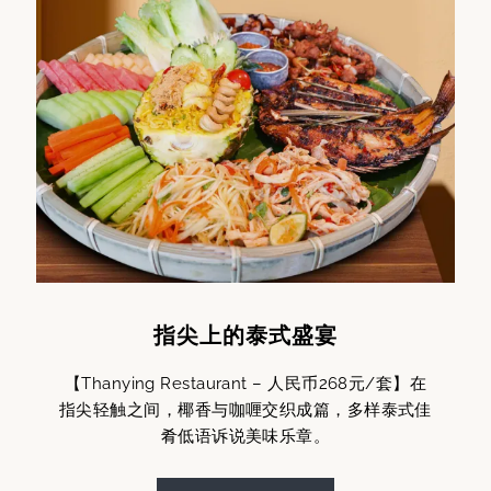
指尖上的泰式盛宴
【Thanying Restaurant – 人民币268元/套】在
指尖轻触之间，椰香与咖喱交织成篇，多样泰式佳
肴低语诉说美味乐章。