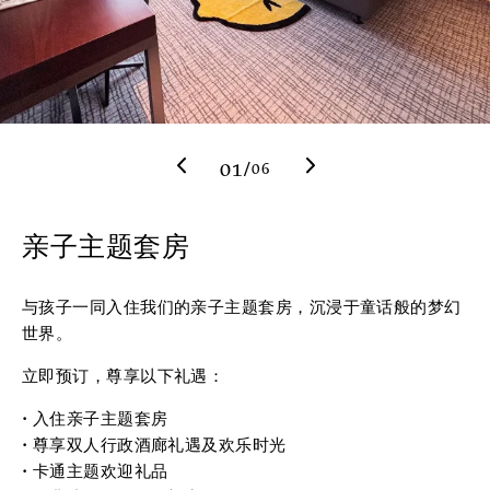
前一个
下一个
01
/
06
亲子主题套房
与孩子一同入住我们的亲子主题套房，沉浸于童话般的梦幻
世界。
立即预订，尊享以下礼遇：
• 入住亲子主题套房
• 尊享双人行政酒廊礼遇及欢乐时光
• 卡通主题欢迎礼品