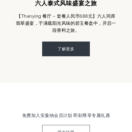
六人泰式风味盛宴之旅
【Thanying 餐厅 – 套餐人民币688元】六人同席
翡翠盛宴，于满载阳光风味的碧玉餐盘中，开启一
段香料之旅。
了解更多
免费加入安曼纳会员计划 即刻尊享专属礼遇