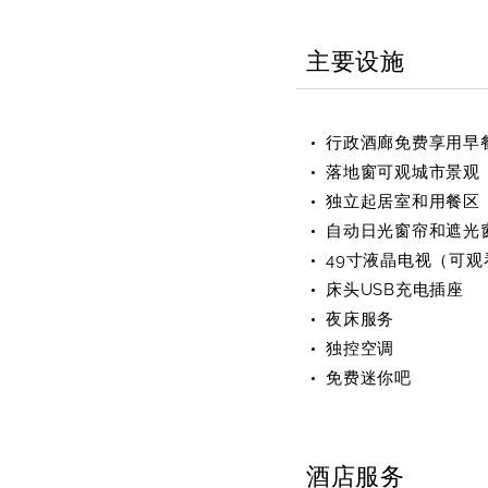
主要设施
行政酒廊免费享用早
落地窗可观城市景观
独立起居室和用餐区
自动日光窗帘和遮光
49寸液晶电视（可
床头USB充电插座
夜床服务
独控空调
免费迷你吧
酒店服务