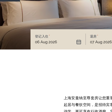
登记入住
退房
上海安曼纳至尊套房让您重
起居与餐饮空间，是招待宾
诗学。更可享有行政酒廊、