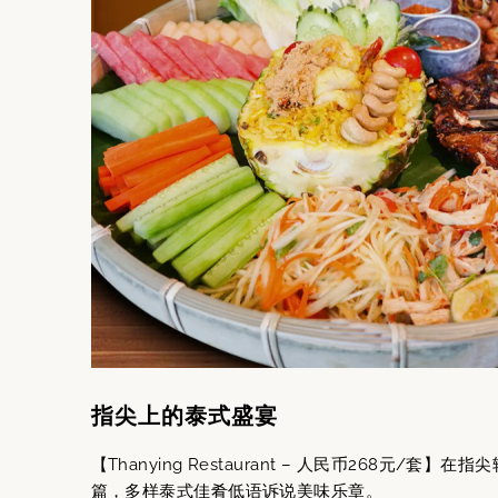
指尖上的泰式盛宴
【Thanying Restaurant – 人民币268元/
篇，多样泰式佳肴低语诉说美味乐章。