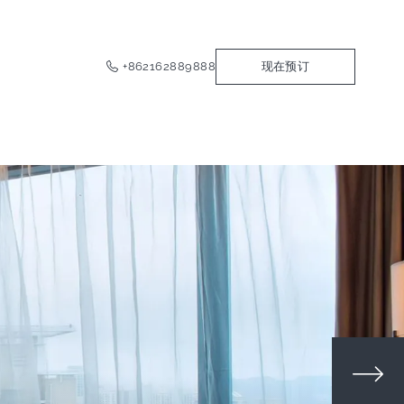
+862162889888
现在预订