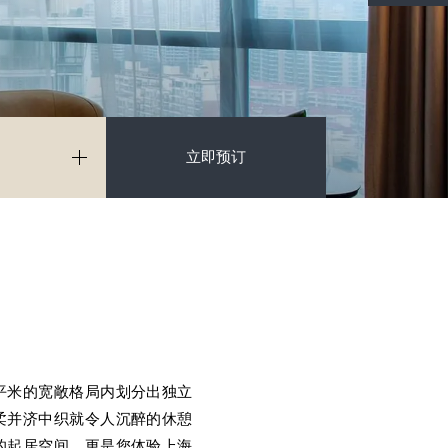
平米的宽敞格局内划分出独立
柔并济中织就令人沉醉的休憩
的起居空间，更是您体验上海