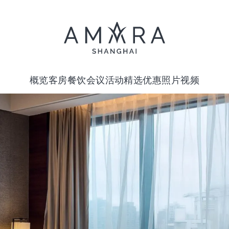
概览
客房
餐饮
会议活动
精选优惠
照片视频